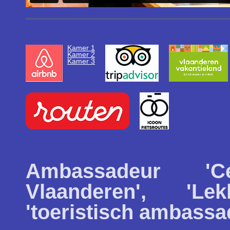
Kamer 1
Kamer 2
Kamer 3
Ambassadeur '
Vlaanderen', 'L
'toeristisch ambass