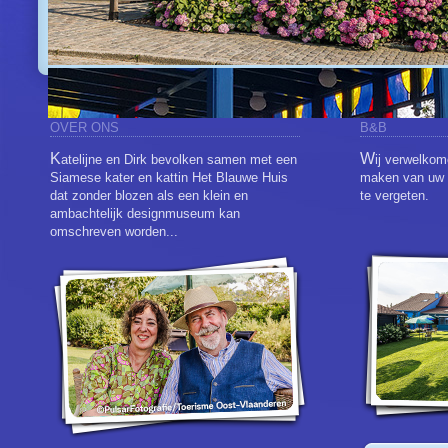
OVER ONS
B&B
K
W
atelijne en Dirk bevolken samen met een
ij verwelko
Siamese kater en kattin Het Blauwe Huis
maken van uw v
dat zonder blozen als een klein en
te vergeten.
ambachtelijk designmuseum kan
omschreven worden...