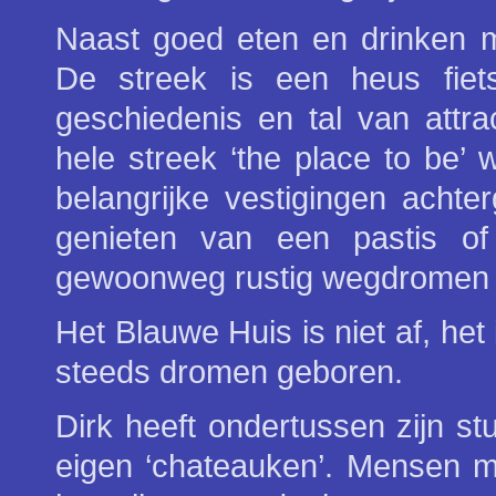
Naast goed eten en drinken m
De streek is een heus fiet
geschiedenis en tal van attr
hele streek ‘the place to be’
belangrijke vestigingen achte
genieten van een pastis of 
gewoonweg rustig wegdromen 
Het Blauwe Huis is niet af, het
steeds dromen geboren.
Dirk heeft ondertussen zijn s
eigen ‘chateauken’. Mensen me