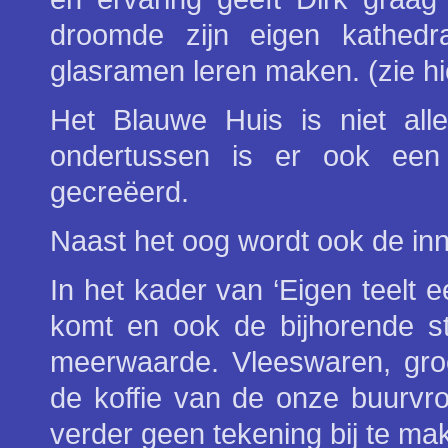
droomde zijn eigen kathed
glasramen leren maken. (zie h
Het Blauwe Huis is niet alle
ondertussen is er ook ee
gecreëerd.
Naast het oog wordt ook de in
In het kader van ‘Eigen teelt e
komt en ook de bijhorende st
meerwaarde. Vleeswaren, groe
de koffie van de onze buurv
verder geen tekening bij te ma