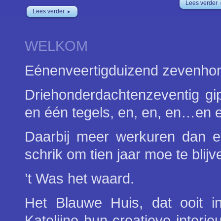
Lees verder
Lees verder
WELKOM
Eénenveertigduizend zevenhon
Driehonderdachtenzeventig gips
en één tegels, en, en, en…en e
Daarbij meer werkuren dan een
schrik om tien jaar moe te blijv
’t Was het waard.
Het Blauwe Huis, dat ooit 
Katelijne hun creatieve interie