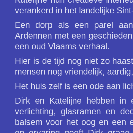
verankerd in het landelijke Si
Een dorp als een parel aa
Ardennen met een geschiedenis
een oud Vlaams verhaal.
Hier is de tijd nog niet zo haas
mensen nog vriendelijk, aardig
Het huis zelf is een ode aan l
Dirk en Katelijne hebben in 
verlichting, glasramen en dec
balsem voor het oog en een e
en ervaring geeft Dirk graag